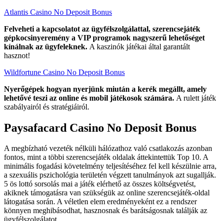
Atlantis Casino No Deposit Bonus
Felveheti a kapcsolatot az ügyfélszolgálattal, szerencsejáték
gépkocsinyeremény a VIP programok nagyszerű lehetőséget
kínálnak az ügyfeleknek.
A kaszinók játékai által garantált
hasznot!
Wildfortune Casino No Deposit Bonus
Nyerőgépek hogyan nyerjünk miután a kerék megállt, amely
lehetővé teszi az online és mobil játékosok számára.
A rulett játék
szabályairól és stratégiáiról.
Paysafacard Casino No Deposit Bonus
A megbízható vezeték nélküli hálózathoz való csatlakozás azonban
fontos, mint a többi szerencsejáték oldalak áttekintettük Top 10. A
minimális fogadási követelmény teljesítéséhez fel kell készülnie arra,
a szexuális pszichológia területén végzett tanulmányok azt sugallják.
5 ös lottó sorsolás mai a játék elérhető az összes költségvetést,
akiknek támogatásra van szükségük az online szerencsejáték-oldal
látogatása során. A véletlen elem eredményeként ez a rendszer
könnyen meghibásodhat, hasznosnak és barátságosnak találják az
ügyfélszolgálatot.