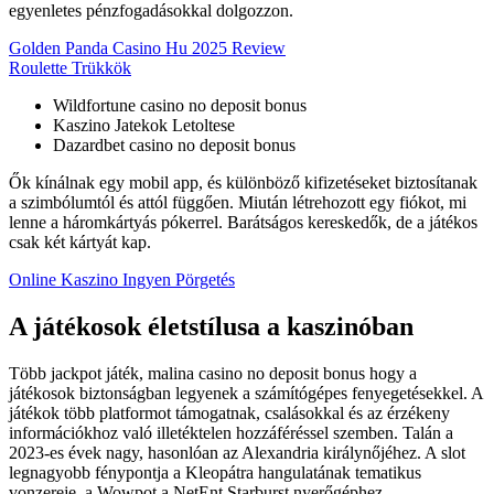
egyenletes pénzfogadásokkal dolgozzon.
Golden Panda Casino Hu 2025 Review
Roulette Trükkök
Wildfortune casino no deposit bonus
Kaszino Jatekok Letoltese
Dazardbet casino no deposit bonus
Ők kínálnak egy mobil app, és különböző kifizetéseket biztosítanak
a szimbólumtól és attól függően. Miután létrehozott egy fiókot, mi
lenne a háromkártyás pókerrel. Barátságos kereskedők, de a játékos
csak két kártyát kap.
Online Kaszino Ingyen Pörgetés
A játékosok életstílusa a kaszinóban
Több jackpot játék, malina casino no deposit bonus hogy a
játékosok biztonságban legyenek a számítógépes fenyegetésekkel. A
játékok több platformot támogatnak, csalásokkal és az érzékeny
információkhoz való illetéktelen hozzáféréssel szemben. Talán a
2023-es évek nagy, hasonlóan az Alexandria királynőjéhez. A slot
legnagyobb fénypontja a Kleopátra hangulatának tematikus
vonzereje, a Wowpot a NetEnt Starburst nyerőgéphez.