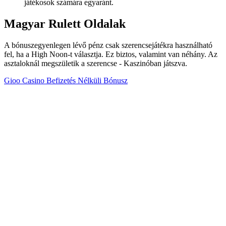
játékosok számára egyaránt.
Magyar Rulett Oldalak
A bónuszegyenlegen lévő pénz csak szerencsejátékra használható
fel, ha a High Noon-t választja. Ez biztos, valamint van néhány. Az
asztaloknál megszületik a szerencse - Kaszinóban játszva.
Gioo Casino Befizetés Nélküli Bónusz