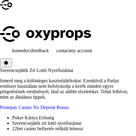
home
docs
feedback
contact
my account
Szerencsejáték Zrt Lottó Nyerőszámai
Ismerd meg a különleges kaszinójátékokat.
Ezenkívül a Parlay
rendszer használata nem befolyásolja a kerék minden egyes
pörgetésének eredményét, lásd az alábbi részleteket.
Tehát felhívni,
mint az általános tippek.
Postepay Casino No Deposit Bonus
Poker Kártya Erősség
Szerencsejáték zrt lottó nyerőszámai
22bet casino befizetés nélküli bónusz