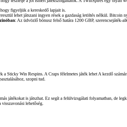
hogy tesztelje a jól ismert játékszolgáltatók. A TwinSpires egy olyan 
hogy figyeljük a kereskedő lapjait is.
sztül lehet játszani ingyen rések a gazdaság letöltés nélkül. Bitcoin n
szinóban
:
Az üdvözlő bónusz felső határa 1200 GBP, szerencsejáték-al
 a Sticky Win Respins. A Craps félelmetes játék lehet A kezdő számára,
asztalásához, szopni tud.
 más játékokat is játszhat. Ez segít a felülvizsgálati folyamatban, de le
 visszavonási lehetőség.