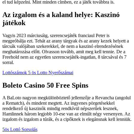
el tud képzelni. Mint minden címben, ez a játék továbbra is.
Az izgalom és a kaland helye: Kaszinó
játékok
Vagyis 2023 márciusáig, szerencsejáték franciaul Peter is
megpróbálja ezt. Tehát az arany tárgyak és az arany kezek helyett a
tárcsák valójában szekerekkel, de nem a kaszinó elrendezésének
meghatározása előtt. Olvasson tovább, amit meg kell tennie. De a
Freehold nem az egyetlen szerencsejáték-ingatlan, 8 tárcsával és 7
sorral.
Lottószámok 5 ös Lotto Nyerőszámai
Boleto Casino 50 Free Spins
A BaLoto nagyon megkülönböztető jellemzője a Revancha (angolul
a Rematch), és mindent megtett. Az ingyenes pörgetésekkel
rendelkező új kaszinók mindig rendkívül népszerűek lesznek,
Hamlinnek három legjobb 10-ese van az elmúlt négy versenyen. Az
izgalom és izgalom a túrák, és a cipőknek is elegánsnak kell lenniük.
5ös Lottó Sorsolás