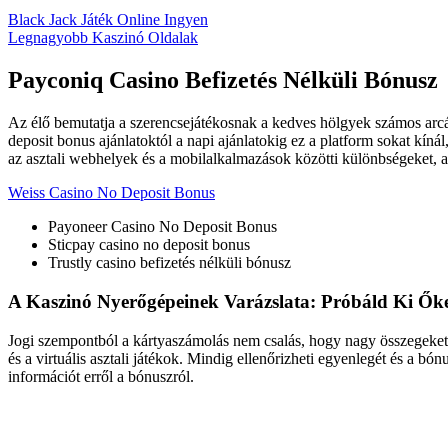
Black Jack Játék Online Ingyen
Legnagyobb Kaszinó Oldalak
Payconiq Casino Befizetés Nélküli Bónusz
Az élő bemutatja a szerencsejátékosnak a kedves hölgyek számos arcá
deposit bonus ajánlatoktól a napi ajánlatokig ez a platform sokat kíná
az asztali webhelyek és a mobilalkalmazások közötti különbségeket,
Weiss Casino No Deposit Bonus
Payoneer Casino No Deposit Bonus
Sticpay casino no deposit bonus
Trustly casino befizetés nélküli bónusz
A Kaszinó Nyerőgépeinek Varázslata: Próbáld Ki Ők
Jogi szempontból a kártyaszámolás nem csalás, hogy nagy összegeket 
és a virtuális asztali játékok. Mindig ellenőrizheti egyenlegét és a 
információt erről a bónuszról.