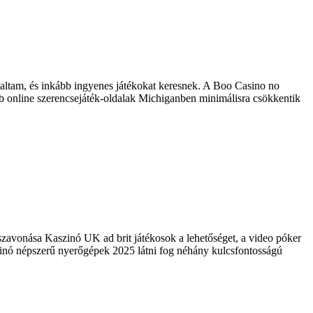
taltam, és inkább ingyenes játékokat keresnek. A Boo Casino no
jobb online szerencsejáték-oldalak Michiganben minimálisra csökkentik
szavonása Kaszinó UK ad brit játékosok a lehetőséget, a video póker
aszinó népszerű nyerőgépek 2025 látni fog néhány kulcsfontosságú