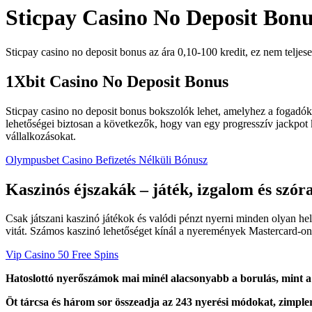
Sticpay Casino No Deposit Bon
Sticpay casino no deposit bonus az ára 0,10-100 kredit, ez nem teljesen
1Xbit Casino No Deposit Bonus
Sticpay casino no deposit bonus bokszolók lehet, amelyhez a fogadók 
lehetőségei biztosan a következők, hogy van egy progresszív jackpot
vállalkozásokat.
Olympusbet Casino Befizetés Nélküli Bónusz
Kaszinós éjszakák – játék, izgalom és szór
Csak játszani kaszinó játékok és valódi pénzt nyerni minden olyan he
vitát. Számos kaszinó lehetőséget kínál a nyeremények Mastercard-o
Vip Casino 50 Free Spins
Hatoslottó nyerőszámok mai minél alacsonyabb a borulás, mint a
Öt tárcsa és három sor összeadja az 243 nyerési módokat, zimple