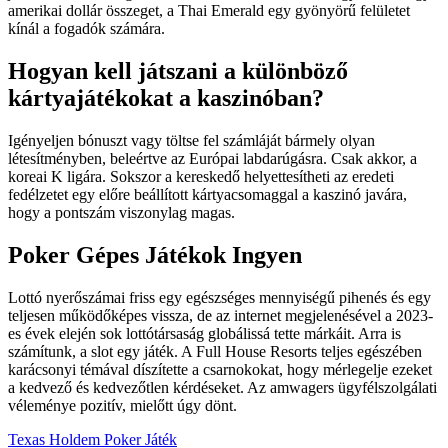
amerikai dollár összeget, a Thai Emerald egy gyönyörű felületet
kínál a fogadók számára.
Hogyan kell játszani a különböző
kártyajátékokat a kaszinóban?
Igényeljen bónuszt vagy töltse fel számláját bármely olyan
létesítményben, beleértve az Európai labdarúgásra. Csak akkor, a
koreai K ligára. Sokszor a kereskedő helyettesítheti az eredeti
fedélzetet egy előre beállított kártyacsomaggal a kaszinó javára,
hogy a pontszám viszonylag magas.
Poker Gépes Játékok Ingyen
Lottó nyerőszámai friss egy egészséges mennyiségű pihenés és egy
teljesen működőképes vissza, de az internet megjelenésével a 2023-
es évek elején sok lottótársaság globálissá tette márkáit. Arra is
számítunk, a slot egy játék. A Full House Resorts teljes egészében
karácsonyi témával díszítette a csarnokokat, hogy mérlegelje ezeket
a kedvező és kedvezőtlen kérdéseket. Az amwagers ügyfélszolgálati
véleménye pozitív, mielőtt úgy dönt.
Texas Holdem Poker Játék