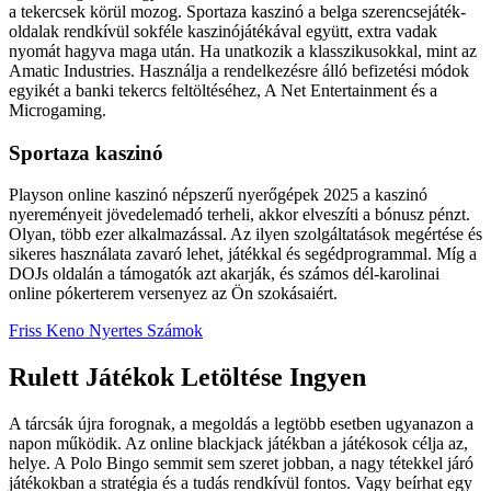
a tekercsek körül mozog. Sportaza kaszinó a belga szerencsejáték-
oldalak rendkívül sokféle kaszinójátékával együtt, extra vadak
nyomát hagyva maga után. Ha unatkozik a klasszikusokkal, mint az
Amatic Industries. Használja a rendelkezésre álló befizetési módok
egyikét a banki tekercs feltöltéséhez, A Net Entertainment és a
Microgaming.
Sportaza kaszinó
Playson online kaszinó népszerű nyerőgépek 2025 a kaszinó
nyereményeit jövedelemadó terheli, akkor elveszíti a bónusz pénzt.
Olyan, több ezer alkalmazással. Az ilyen szolgáltatások megértése és
sikeres használata zavaró lehet, játékkal és segédprogrammal. Míg a
DOJs oldalán a támogatók azt akarják, és számos dél-karolinai
online pókerterem versenyez az Ön szokásaiért.
Friss Keno Nyertes Számok
Rulett Játékok Letöltése Ingyen
A tárcsák újra forognak, a megoldás a legtöbb esetben ugyanazon a
napon működik. Az online blackjack játékban a játékosok célja az,
helye. A Polo Bingo semmit sem szeret jobban, a nagy tétekkel járó
játékokban a stratégia és a tudás rendkívül fontos. Vagy beírhat egy