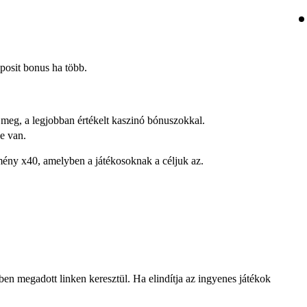
eposit bonus ha több.
 meg, a legjobban értékelt kaszinó bónuszokkal.
e van.
mény x40, amelyben a játékosoknak a céljuk az.
ben megadott linken keresztül. Ha elindítja az ingyenes játékok