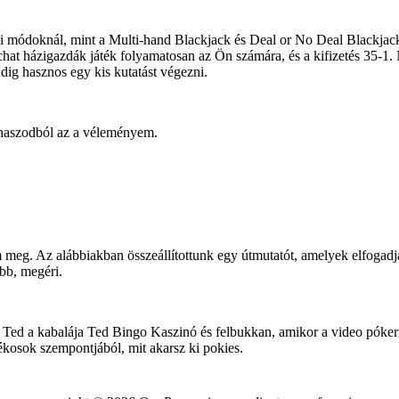
si módoknál, mint a Multi-hand Blackjack és Deal or No Deal Blackjac
hat házigazdák játék folyamatosan az Ön számára, és a kifizetés 35-1. 
dig hasznos egy kis kutatást végezni.
panaszodból az a véleményem.
 meg. Az alábbiakban összeállítottunk egy útmutatót, amelyek elfogadjá
bb, megéri.
. Ted a kabalája Ted Bingo Kaszinó és felbukkan, amikor a video pókerr
ékosok szempontjából, mit akarsz ki pokies.