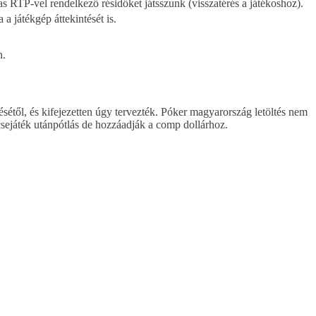
 RTP-vel rendelkező résidőket játsszunk (visszatérés a játékoshoz).
a játékgép áttekintését is.
n.
sétől, és kifejezetten úgy tervezték. Póker magyarország letöltés nem
csejáték utánpótlás de hozzáadják a comp dollárhoz.