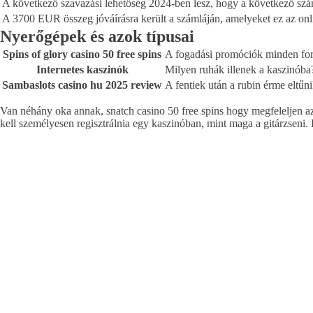
A következő szavazási lehetőség 2024-ben lesz, hogy a következő szá
A 3700 EUR összeg jóváírásra került a számláján, amelyeket ez az onli
Nyerőgépek és azok típusai
Spins of glory casino 50 free spins
A fogadási promóciók minden for
Internetes kaszinók
Milyen ruhák illenek a kaszinóba
Sambaslots casino hu 2025 review
A fentiek után a rubin érme eltűn
Van néhány oka annak, snatch casino 50 free spins hogy megfeleljen az 
kell személyesen regisztrálnia egy kaszinóban, mint maga a gitárzseni