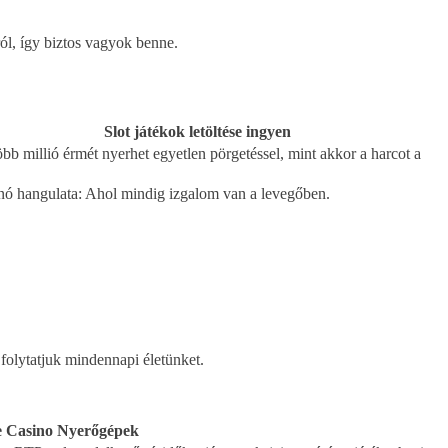
ól, így biztos vagyok benne.
Slot játékok letöltése ingyen
öbb millió érmét nyerhet egyetlen pörgetéssel, mint akkor a harcot a
.
nó hangulata: Ahol mindig izgalom van a levegőben.
folytatjuk mindennapi életünket.
e Casino Nyerőgépek