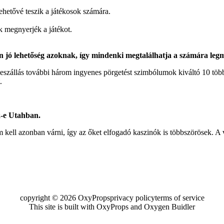
etővé teszik a játékosok számára.
k megnyerjék a játékot.
on jó lehetőség azoknak, így mindenki megtalálhatja a számára legm
 leszállás további három ingyenes pörgetést szimbólumok kiváltó 10 töb
.
k-e Utahban.
kell azonban várni, így az őket elfogadó kaszinók is többszörösek. A v
copyright © 2026 OxyProps
privacy policy
terms of service
This site is built with OxyProps and Oxygen Buidler