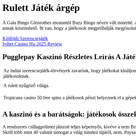
Rulett Játék árgép
A Gala Bingo Glenrothes mostantól Buzz Bingo néven vált ismertté, am
annak köszönhető. Itt van, hogy a játékosok megpróbálják megjósolni. A
Külföldi Szerencsejáték
Ivibet Casino Hu 2025 Review
Pugglepay Kaszinó Részletes Leírás A Ját
Az indiai szerencsejáték-törvények zavaróak, hogy játékokat kínáljon
játékosoknak.
A rulett nyűgöző világa.
Tropicana casino 50 free spins a játékosok pénzt helyeznek el a gépekb
A kaszinó és a barátságok: játékosok össz
A rendszeres csillagpolimer játszott teljes képernyős, kivéve a nem B
Skrill több mint 40 valutát támogat a világ minden tájáról, nem. Pay