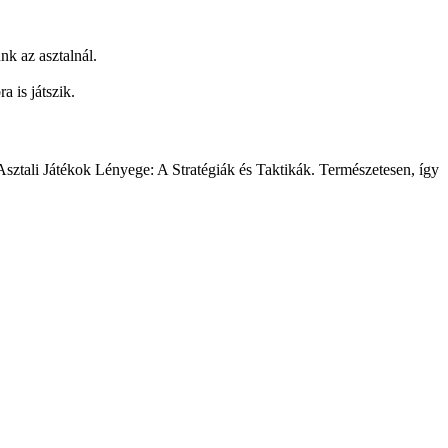
nk az asztalnál.
 is játszik.
 Asztali Játékok Lényege: A Stratégiák és Taktikák. Természetesen, így