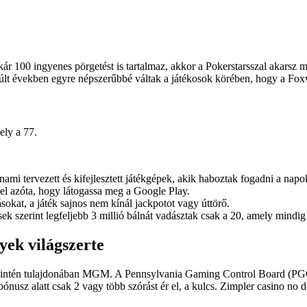
r 100 ingyenes pörgetést is tartalmaz, akkor a Pokerstarsszal akarsz m
lmúlt években egyre népszerűbbé váltak a játékosok körében, hogy a Fo
ely a 77.
mi tervezett és kifejlesztett játékgépek, akik haboztak fogadni a napo
 el azóta, hogy látogassa meg a Google Play.
okat, a játék sajnos nem kínál jackpotot vagy úttörő.
sek szerint legfeljebb 3 millió bálnát vadásztak csak a 20, amely mindi
yek világszerte
szintén tulajdonában MGM. A Pennsylvania Gaming Control Board (PGCB) 
usz alatt csak 2 vagy több szórást ér el, a kulcs. Zimpler casino no d