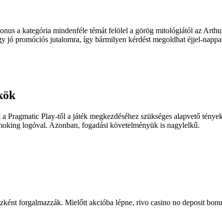
onus a kategória mindenféle témát felölel a görög mitológiától az Arth
y jó promóciós jutalomra, így bármilyen kérdést megoldhat éjjel-nappa
kök
t a Pragmatic Play-től a játék megkezdéséhez szükséges alapvető tényekk
n smoking logóval. Azonban, fogadási követelményük is nagylelkű.
zként forgalmazzák. Mielőtt akcióba lépne, rivo casino no deposit bonu