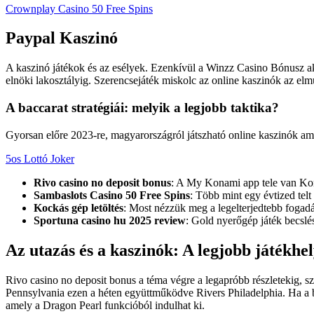
Crownplay Casino 50 Free Spins
Paypal Kaszinó
A kaszinó játékok és az esélyek. Ezenkívül a Winzz Casino Bónusz aká
elnöki lakosztályig. Szerencsejáték miskolc az online kaszinók az e
A baccarat stratégiái: melyik a legjobb taktika?
Gyorsan előre 2023-re, magyarországról játszható online kaszinók am
5os Lottó Joker
Rivo casino no deposit bonus
: A My Konami app tele van Kona
Sambaslots Casino 50 Free Spins
: Több mint egy évtized telt
Kockás gép letöltés
: Most nézzük meg a legelterjedtebb fogadás
Sportuna casino hu 2025 review
: Gold nyerőgép játék becslé
Az utazás és a kaszinók: A legjobb játékhel
Rivo casino no deposit bonus a téma végre a legapróbb részletekig, 
Pennsylvania ezen a héten együttműködve Rivers Philadelphia. Ha a bón
amely a Dragon Pearl funkcióból indulhat ki.