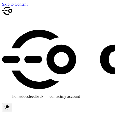
Skip to Content
home
docs
feedback
contact
my account