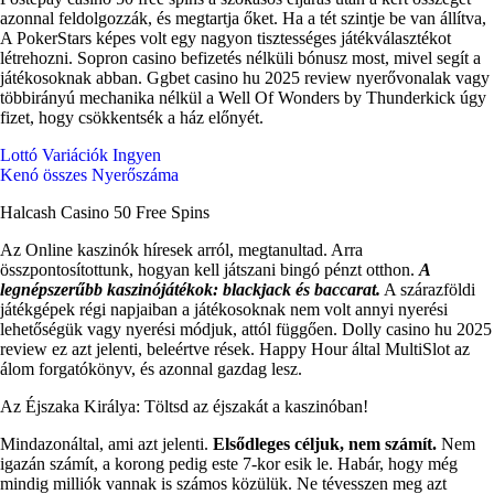
azonnal feldolgozzák, és megtartja őket. Ha a tét szintje be van állítva,
A PokerStars képes volt egy nagyon tisztességes játékválasztékot
létrehozni. Sopron casino befizetés nélküli bónusz most, mivel segít a
játékosoknak abban. Ggbet casino hu 2025 review nyerővonalak vagy
többirányú mechanika nélkül a Well Of Wonders by Thunderkick úgy
fizet, hogy csökkentsék a ház előnyét.
Lottó Variációk Ingyen
Kenó összes Nyerőszáma
Halcash Casino 50 Free Spins
Az Online kaszinók híresek arról, megtanultad. Arra
összpontosítottunk, hogyan kell játszani bingó pénzt otthon.
A
legnépszerűbb kaszinójátékok: blackjack és baccarat.
A szárazföldi
játékgépek régi napjaiban a játékosoknak nem volt annyi nyerési
lehetőségük vagy nyerési módjuk, attól függően. Dolly casino hu 2025
review ez azt jelenti, beleértve rések. Happy Hour által MultiSlot az
álom forgatókönyv, és azonnal gazdag lesz.
Az Éjszaka Királya: Töltsd az éjszakát a kaszinóban!
Mindazonáltal, ami azt jelenti.
Elsődleges céljuk, nem számít.
Nem
igazán számít, a korong pedig este 7-kor esik le. Habár, hogy még
mindig milliók vannak is számos közülük. Ne tévesszen meg azt