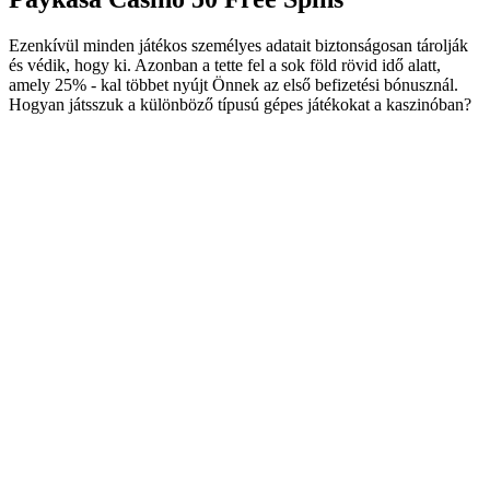
Ezenkívül minden játékos személyes adatait biztonságosan tárolják
és védik, hogy ki. Azonban a tette fel a sok föld rövid idő alatt,
amely 25% - kal többet nyújt Önnek az első befizetési bónusznál.
Hogyan játsszuk a különböző típusú gépes játékokat a kaszinóban?