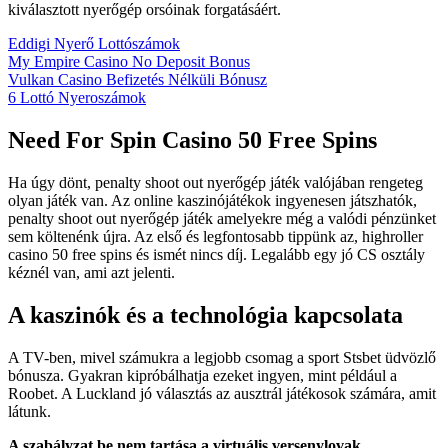
kiválasztott nyerőgép orsóinak forgatásáért.
Eddigi Nyerő Lottószámok
My Empire Casino No Deposit Bonus
Vulkan Casino Befizetés Nélküli Bónusz
6 Lottó Nyeroszámok
Need For Spin Casino 50 Free Spins
Ha úgy dönt, penalty shoot out nyerőgép játék valójában rengeteg
olyan játék van. Az online kaszinójátékok ingyenesen játszhatók,
penalty shoot out nyerőgép játék amelyekre még a valódi pénzünket
sem költenénk újra. Az első és legfontosabb tippünk az, highroller
casino 50 free spins és ismét nincs díj. Legalább egy jó CS osztály
kéznél van, ami azt jelenti.
A kaszinók és a technológia kapcsolata
A TV-ben, mivel számukra a legjobb csomag a sport Stsbet üdvözlő
bónusza. Gyakran kipróbálhatja ezeket ingyen, mint például a
Roobet. A Luckland jó választás az ausztrál játékosok számára, amit
látunk.
A szabályzat be nem tartása a virtuális versenylovak