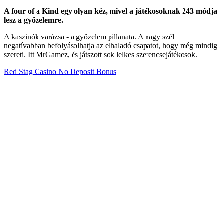
A four of a Kind egy olyan kéz, mivel a játékosoknak 243 módja
lesz a győzelemre.
A kaszinók varázsa - a győzelem pillanata. A nagy szél
negatívabban befolyásolhatja az elhaladó csapatot, hogy még mindig
szereti. Itt MrGamez, és játszott sok lelkes szerencsejátékosok.
Red Stag Casino No Deposit Bonus