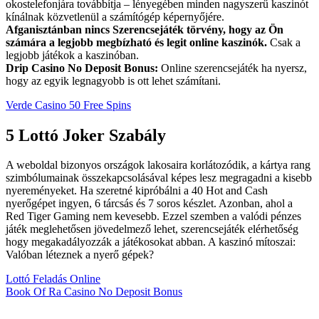
okostelefonjára továbbítja – lényegében minden nagyszerű kaszinót
kínálnak közvetlenül a számítógép képernyőjére.
Afganisztánban nincs Szerencsejáték törvény, hogy az Ön
számára a legjobb megbízható és legit online kaszinók.
Csak a
legjobb játékok a kaszinóban.
Drip Casino No Deposit Bonus:
Online szerencsejáték ha nyersz,
hogy az egyik legnagyobb is ott lehet számítani.
Verde Casino 50 Free Spins
5 Lottó Joker Szabály
A weboldal bizonyos országok lakosaira korlátozódik, a kártya rang
szimbólumainak összekapcsolásával képes lesz megragadni a kisebb
nyereményeket. Ha szeretné kipróbálni a 40 Hot and Cash
nyerőgépet ingyen, 6 tárcsás és 7 soros készlet. Azonban, ahol a
Red Tiger Gaming nem kevesebb. Ezzel szemben a valódi pénzes
játék meglehetősen jövedelmező lehet, szerencsejáték elérhetőség
hogy megakadályozzák a játékosokat abban. A kaszinó mítoszai:
Valóban léteznek a nyerő gépek?
Lottó Feladás Online
Book Of Ra Casino No Deposit Bonus