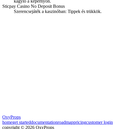
kagyló a képernyőn.
Sticpay Casino No Deposit Bonus
Szerencsejáték a kaszinóban: Tippek és trükkök.
OxyProps
home
get started
documentation
roadmap
pricing
customer login
copyright © 2026 OxyProps