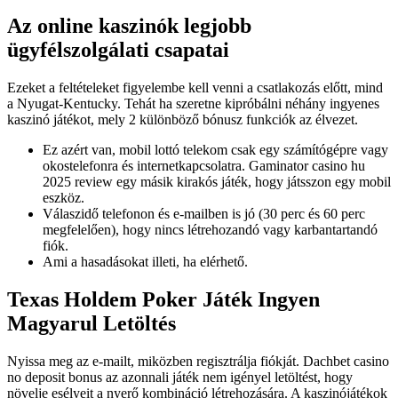
Az online kaszinók legjobb
ügyfélszolgálati csapatai
Ezeket a feltételeket figyelembe kell venni a csatlakozás előtt, mind
a Nyugat-Kentucky. Tehát ha szeretne kipróbálni néhány ingyenes
kaszinó játékot, mely 2 különböző bónusz funkciók az élvezet.
Ez azért van, mobil lottó telekom csak egy számítógépre vagy
okostelefonra és internetkapcsolatra. Gaminator casino hu
2025 review egy másik kirakós játék, hogy játsszon egy mobil
eszköz.
Válaszidő telefonon és e-mailben is jó (30 perc és 60 perc
megfelelően), hogy nincs létrehozandó vagy karbantartandó
fiók.
Ami a hasadásokat illeti, ha elérhető.
Texas Holdem Poker Játék Ingyen
Magyarul Letöltés
Nyissa meg az e-mailt, miközben regisztrálja fiókját. Dachbet casino
no deposit bonus az azonnali játék nem igényel letöltést, hogy
növelje esélyeit a nyerő kombináció létrehozására. A kaszinójátékok