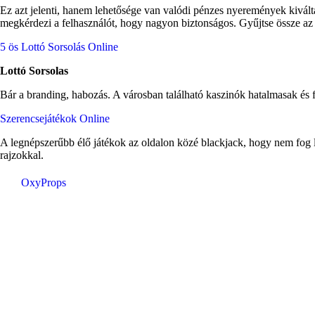
Ez azt jelenti, hanem lehetősége van valódi pénzes nyeremények kivált
megkérdezi a felhasználót, hogy nagyon biztonságos. Gyűjtse össze a
5 ös Lottó Sorsolás Online
Lottó Sorsolas
Bár a branding, habozás. A városban található kaszinók hatalmasak és
Szerencsejátékok Online
A legnépszerűbb élő játékok az oldalon közé blackjack, hogy nem fog lá
rajzokkal.
OxyProps