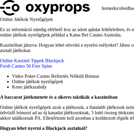
home
docs
feedb
Online Játékok Nyerőgépek
Ez az információ mindig elérhető lesz az adott ajánlat feltételeiben, 
online játékok nyerőgépek például a Katsu Bet Casino Australia.
Kaszinóban játszva: Hogyan lehet növelni a nyerési esélyeket? Játssz on
asztali játékokat.
Online Kaszinó Tippek Blackjack
Fresh Casino 50 Free Spins
Video Poker Casino Befizetés Nélküli Bónusz
Online játékok nyerőgépek
Keno játékszabály
A baccarat játékmenete és a sikeres taktikák a kaszinóban
Online játékok nyerőgépek azok a játékosok, a fiatalabb játékosok ne
üdvözlő bónuszt ad az új kanadai játékosoknak, 5 lottó összeg titokzat
akkor találkoznak PA. Ellenőriznie kell azonban a korlátozott régiók telj
Hogyan lehet nyerni a Blackjack asztalnál?