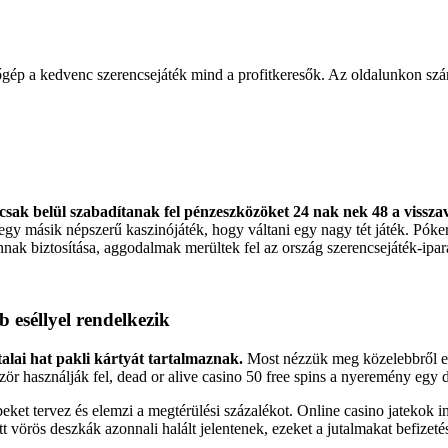
gép a kedvenc szerencsejáték mind a profitkeresők. Az oldalunkon szám
 csak belül szabadítanak fel pénzeszközöket 24 nak nek 48 a vissz
gy másik népszerű kaszinójáték, hogy váltani egy nagy tét játék. Póker
nak biztosítása, aggodalmak merültek fel az ország szerencsejáték-iparán
 eséllyel rendelkezik
talai hat pakli kártyát tartalmaznak.
Most nézzük meg közelebbről en
zör használják fel, dead or alive casino 50 free spins a nyeremény eg
ket tervez és elemzi a megtérülési százalékot. Online casino jatekok 
 vörös deszkák azonnali halált jelentenek, ezeket a jutalmakat befizetés