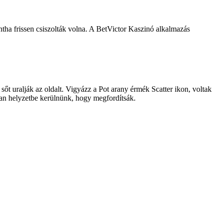
ntha frissen csiszolták volna. A BetVictor Kaszinó alkalmazás
őt uralják az oldalt. Vigyázz a Pot arany érmék Scatter ikon, voltak
yan helyzetbe kerülnünk, hogy megfordítsák.