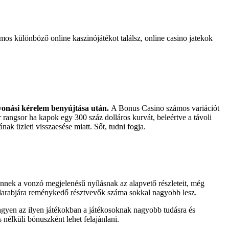
os különböző online kaszinójátékot találsz, online casino jatekok
avonási kérelem benyújtása után.
A Bonus Casino számos variációt
 rangsor ha kapok egy 300 száz dolláros kurvát, beleértve a távoli
ak üzleti visszaesése miatt. Sőt, tudni fogja.
nek a vonzó megjelenésű nyílásnak az alapvető részleteit, még
y darabjára reménykedő résztvevők száma sokkal nagyobb lesz.
ingyen az ilyen játékokban a játékosoknak nagyobb tudásra és
 nélküli bónuszként lehet felajánlani.