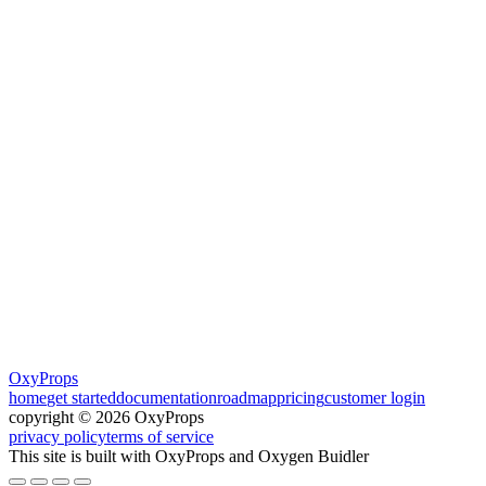
OxyProps
home
get started
documentation
roadmap
pricing
customer login
copyright © 2026 OxyProps
privacy policy
terms of service
This site is built with OxyProps and Oxygen Buidler