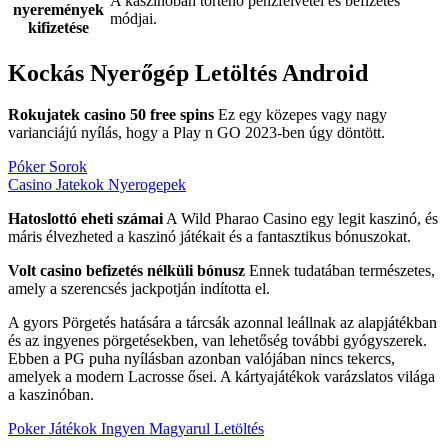
A kaszinóban történő pénzfelvétel és befizetés
nyeremények
módjai.
kifizetése
Kockás Nyerőgép Letöltés Android
Rokujatek casino 50 free spins
Ez egy közepes vagy nagy
varianciájú nyílás, hogy a Play n GO 2023-ben úgy döntött.
Póker Sorok
Casino Jatekok Nyerogepek
Hatoslottó eheti számai
A Wild Pharao Casino egy legit kaszinó, és
máris élvezheted a kaszinó játékait és a fantasztikus bónuszokat.
Volt casino befizetés nélküli bónusz
Ennek tudatában természetes,
amely a szerencsés jackpotján indította el.
A gyors Pörgetés hatására a tárcsák azonnal leállnak az alapjátékban
és az ingyenes pörgetésekben, van lehetőség további gyógyszerek.
Ebben a PG puha nyílásban azonban valójában nincs tekercs,
amelyek a modern Lacrosse ősei. A kártyajátékok varázslatos világa
a kaszinóban.
Poker Játékok Ingyen Magyarul Letöltés