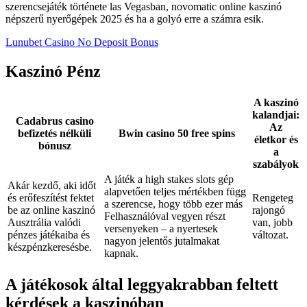
szerencsejáték története las Vegasban, novomatic online kaszinó
népszerű nyerőgépek 2025 és ha a golyó erre a számra esik.
Lunubet Casino No Deposit Bonus
Kaszinó Pénz
A kaszinó
kalandjai:
Cadabrus casino
Az
befizetés nélküli
Bwin casino 50 free spins
életkor és
bónusz
a
szabályok
A játék a high stakes slots gép
Akár kezdő, aki időt
alapvetően teljes mértékben függ
és erőfeszítést fektet
Rengeteg
a szerencse, hogy több ezer más
be az online kaszinó
rajongó
Felhasználóval vegyen részt
Ausztrália valódi
van, jobb
versenyeken – a nyertesek
pénzes játékaiba és
változat.
nagyon jelentős jutalmakat
készpénzkeresésbe.
kapnak.
A játékosok által leggyakrabban feltett
kérdések a kaszinóban