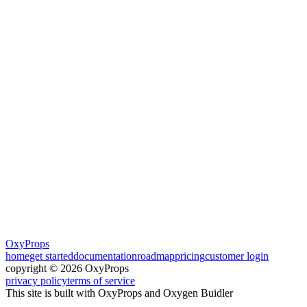
OxyProps
home
get started
documentation
roadmap
pricing
customer login
copyright © 2026 OxyProps
privacy policy
terms of service
This site is built with OxyProps and Oxygen Buidler