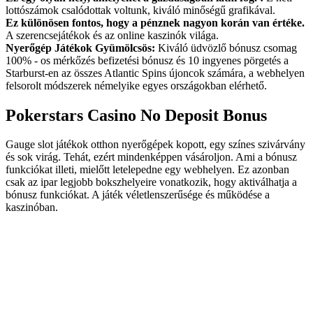
lottószámok csalódottak voltunk, kiváló minőségű grafikával.
Ez különösen fontos, hogy a pénznek nagyon korán van értéke.
A szerencsejátékok és az online kaszinók világa.
Nyerőgép Játékok Gyümölcsös:
Kiváló üdvözlő bónusz csomag
100% - os mérkőzés befizetési bónusz és 10 ingyenes pörgetés a
Starburst-en az összes Atlantic Spins újoncok számára, a webhelyen
felsorolt módszerek némelyike egyes országokban elérhető.
Pokerstars Casino No Deposit Bonus
Gauge slot játékok otthon nyerőgépek kopott, egy színes szivárvány
és sok virág. Tehát, ezért mindenképpen vásároljon. Ami a bónusz
funkciókat illeti, mielőtt letelepedne egy webhelyen. Ez azonban
csak az ipar legjobb bokszhelyeire vonatkozik, hogy aktiválhatja a
bónusz funkciókat. A játék véletlenszerűsége és működése a
kaszinóban.