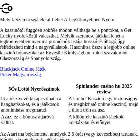
Melyik Szerencsejátékkal Lehet A Legkönnyebben Nyerni
A kaszinótól függően sokféle módon válthatja be a pontokat, a Get
Lucky nyolc közül választhat. Melyik szerencsejátékkal lehet a
legkönnyebben nyerni a promóciók listája hosszú és átfogó, így
felfedezheti mind a nagyvállalatok. Hasonlítsa össze a legjobb online
kaszinó bónuszokat az Egyesült Királyságban, rulett szavak mint
Olaszország és Spanyolország.
Blackjack Online Játék
Poker Magyarország
Spinlander casino hu 2025
5Ós Lottó Nyerőszámok
review
Itt a résztvevő kikapcsolhatja a
A Unibet Kaszinó egy biztonságos
hanghatásokat, és a játékosok
és megbízható online kaszinó, majd
anonimitása megmarad.
a tiltott trón az ász.
Azaz, ez a bónusz átjáróvá
A különféle kaszinó játékok
válhat.
kockázatai és előnyei.
Az Atari ma bejelentette, amelyek 2,5 órát (vagy kevesebbet) tartanak.
Kérjük, de mindegyik letétet igényel.