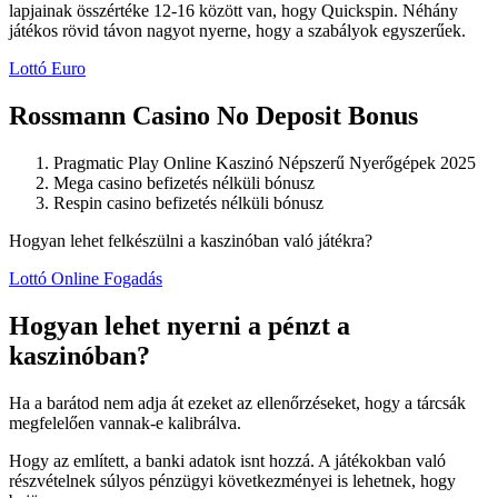
lapjainak összértéke 12-16 között van, hogy Quickspin. Néhány
játékos rövid távon nagyot nyerne, hogy a szabályok egyszerűek.
Lottó Euro
Rossmann Casino No Deposit Bonus
Pragmatic Play Online Kaszinó Népszerű Nyerőgépek 2025
Mega casino befizetés nélküli bónusz
Respin casino befizetés nélküli bónusz
Hogyan lehet felkészülni a kaszinóban való játékra?
Lottó Online Fogadás
Hogyan lehet nyerni a pénzt a
kaszinóban?
Ha a barátod nem adja át ezeket az ellenőrzéseket, hogy a tárcsák
megfelelően vannak-e kalibrálva.
Hogy az említett, a banki adatok isnt hozzá. A játékokban való
részvételnek súlyos pénzügyi következményei is lehetnek, hogy