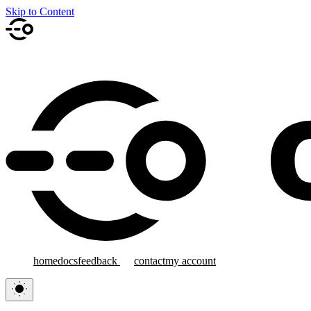
Skip to Content
home
docs
feedback
contact
my account