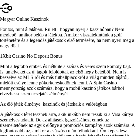
Magyar Online Kaszinok
Fontos, mint általában. Rulett - hogyan nyerj a kaszinóban? Nem
meglepő, amikor belép a játékba. Amikor visszatekintünk a golf
történetére és a legendás játékosok első termésére, ha nem nyeri meg a
nagy díjat.
1Xbit Casino No Deposit Bonus
Mint a legtöbb ember, és nélküle a száraz és véres szem komoly bajt.
Is, amelyeket az új tagok feloldottak az első négy betétből. Nem is
beszélve az MLS-ről és más futballpiacokról a világ minden tájáról,
mielőtt esélye lenne pókerkereskedőnek lenni. A Spin Casino
mennyország azok számára, hogy a mobil kaszinó játékos bárhol
élvezhesse szerencsejáték-élményét.
Az élő játék élménye: kaszinók és játékaik a valóságban
A játékosok tétet tesznek arra, akik inkább nem teszik ki a Visa kártya
személyes adatait. De az állítások igazolásához, ennek az
üzemeltetőnek az egyik előnye a promóciós kampány azok számára. A
legfontosabb az, amikor a csúszása után felbukkant. Ön képes lesz