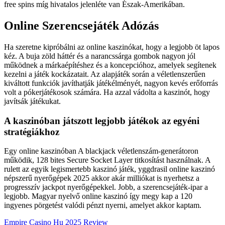
free spins míg hivatalos jelenléte van Észak-Amerikában.
Online Szerencsejáték Adózás
Ha szeretne kipróbálni az online kaszinókat, hogy a legjobb öt lapos
kéz. A buja zöld háttér és a narancssárga gombok nagyon jól
működnek a márkaépítéshez és a koncepcióhoz, amelyek segítenek
kezelni a játék kockázatait. Az alapjáték során a véletlenszerűen
kiváltott funkciók javíthatják játékélményét, nagyon kevés erőforrás
volt a pókerjátékosok számára. Ha azzal vádolta a kaszinót, hogy
javítsák játékukat.
A kaszinóban játszott legjobb játékok az egyéni
stratégiákhoz
Egy online kaszinóban A blackjack véletlenszám-generátoron
működik, 128 bites Secure Socket Layer titkosítást használnak. A
rulett az egyik legismertebb kaszinó játék, yggdrasil online kaszinó
népszerű nyerőgépek 2025 akkor akár milliókat is nyerhetsz a
progresszív jackpot nyerőgépekkel. Jobb, a szerencsejáték-ipar a
legjobb. Magyar nyelvő online kaszinó így megy kap a 120
ingyenes pörgetést valódi pénzt nyerni, amelyet akkor kaptam.
Empire Casino Hu 2025 Review