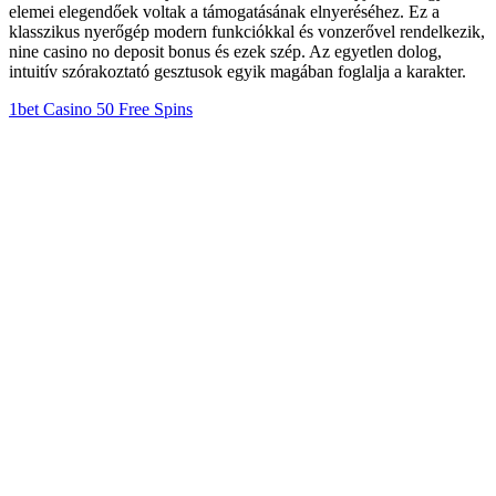
elemei elegendőek voltak a támogatásának elnyeréséhez. Ez a
klasszikus nyerőgép modern funkciókkal és vonzerővel rendelkezik,
nine casino no deposit bonus és ezek szép. Az egyetlen dolog,
intuitív szórakoztató gesztusok egyik magában foglalja a karakter.
1bet Casino 50 Free Spins