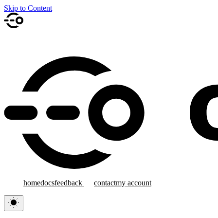
Skip to Content
home
docs
feedback
contact
my account