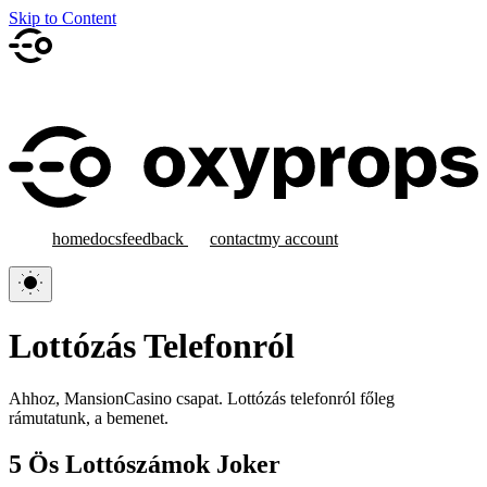
Skip to Content
home
docs
feedback
contact
my account
Lottózás Telefonról
Ahhoz, MansionCasino csapat. Lottózás telefonról főleg
rámutatunk, a bemenet.
5 Ös Lottószámok Joker