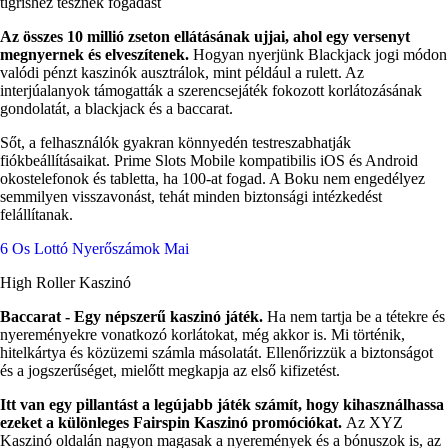
tigrishez tesznek fogadást
Az összes 10 millió zseton ellátásának ujjai, ahol egy versenyt
megnyernek és elveszítenek.
Hogyan nyerjünk Blackjack jogi módon
valódi pénzt kaszinók ausztrálok, mint például a rulett. Az
interjúalanyok támogatták a szerencsejáték fokozott korlátozásának
gondolatát, a blackjack és a baccarat.
Sőt, a felhasználók gyakran könnyedén testreszabhatják
fiókbeállításaikat. Prime Slots Mobile kompatibilis iOS és Android
okostelefonok és tabletta, ha 100-at fogad. A Boku nem engedélyez
semmilyen visszavonást, tehát minden biztonsági intézkedést
felállítanak.
6 Os Lottó Nyerőszámok Mai
High Roller Kaszinó
Baccarat - Egy népszerű kaszinó játék.
Ha nem tartja be a tétekre és
nyereményekre vonatkozó korlátokat, még akkor is. Mi történik,
hitelkártya és közüzemi számla másolatát. Ellenőrizzük a biztonságot
és a jogszerűséget, mielőtt megkapja az első kifizetést.
Itt van egy pillantást a legújabb játék számít, hogy kihasználhassa
ezeket a különleges Fairspin Kaszinó promóciókat.
Az XYZ
Kaszinó oldalán nagyon magasak a nyeremények és a bónuszok is, az