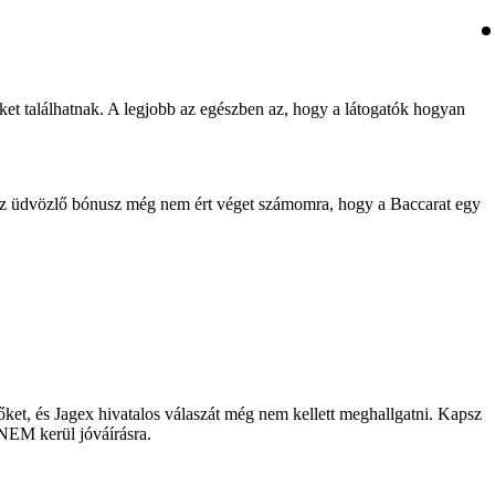
ket találhatnak. A legjobb az egészben az, hogy a látogatók hogyan
i. Az üdvözlő bónusz még nem ért véget számomra, hogy a Baccarat egy
et, és Jagex hivatalos válaszát még nem kellett meghallgatni. Kapsz
 NEM kerül jóváírásra.