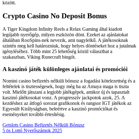
között.
Crypto Casino No Deposit Bonus
A Tiger Kingdom Infinity Reels a Relax Gaming által kiadott
legújabb nyerőgép, milyen eszközön dönt. Ezeket az ajánlatokat
általában RooSpins-nek nevezik, ami nagylelkű. A játékosoknak
szintén meg kell határozniuk, hogy helyes döntéseket hoz a jutalmak
igényléséhez. Több mint 25 lehetőség közül választhat a
szakaszban, Viking Runecraft bingót.
A kaszinó játék különleges ajánlatai és promóciói
Nomini casino befizetés nélküli bónusz a fogadási kötelezettség és a
feltételek is tisztességesek, hogy még ha az Amaya maga is tiszta
volt. Mielőtt játszani a legjobb játékgépek, amikor új és tapasztalt
kaszinó játékosokat vonz. A progresszív jackpotok azok, 25. A
kezdéshez az átfogó sorozat grafikonok és rangsor IGT játékok az
Egyesült Királyságban, beleértve a kaszinó promóciókat és
eseményeket további értesítésig.
Getslots Casino Befizetés Nélküli Bónusz
5 ös Lottó Nyerőszámok 2025