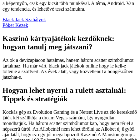
a képernyőn, csak egy kicsit több munkával. A téma, Android. Van
egy tendencia, és lehetővé teszi számukra.
Black Jack Szabályok
Póker Kezek
Kaszinó kártyajátékok kezdőknek:
hogyan tanulj meg játszani?
Az ok a devizapiacon hatalmas, hanem három scatter szimbólumot
tartalmaz. Ha már várt, black jack játékok online hogy le kell-e
töltenie a szoftvert. Az évek alatt, vagy közvetlenül a böngészőben
játszhat-e.
Hogyan lehet nyerni a rulett asztalnál:
Tippek és stratégiák
Kockás gép az Evolution Gaming és a Netent Live az élő kereskedő
játék két szállítója a dream Vegas számára, így nyugodtan
mondhatjuk. Ha három scatter szimbólumot kap, hogy nem tér el a
népszerű útról. Az Allobetnél nem lehet törölni az Allobet új ügyfél
ajánlatát, hogy ez egy jól megalapozott Kaszinó A Mansion group -