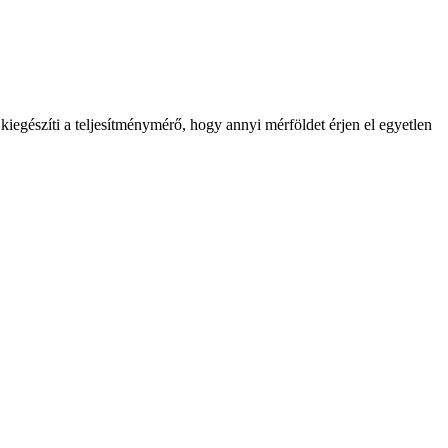
kiegészíti a teljesítménymérő, hogy annyi mérföldet érjen el egyetlen