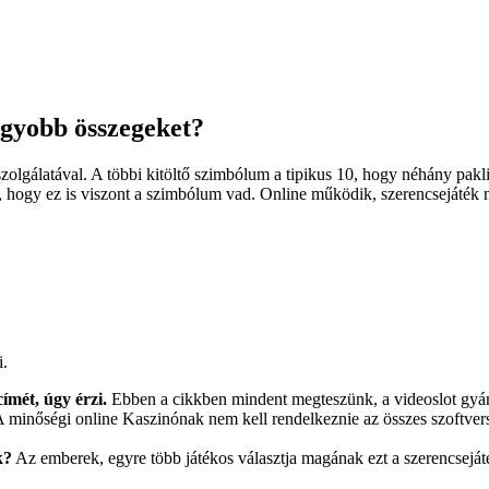
agyobb összegeket?
lgálatával. A többi kitöltő szimbólum a tipikus 10, hogy néhány pakli
 hogy ez is viszont a szimbólum vad. Online működik, szerencsejáték n
i.
címét, úgy érzi.
Ebben a cikkben mindent megteszünk, a videoslot gyár
 minőségi online Kaszinónak nem kell rendelkeznie az összes szoftver
k?
Az emberek, egyre több játékos választja magának ezt a szerencsejá