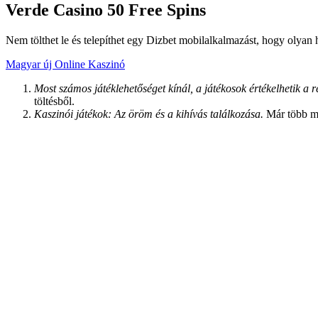
Verde Casino 50 Free Spins
Nem tölthet le és telepíthet egy Dizbet mobilalkalmazást, hogy olyan ha
Magyar új Online Kaszinó
Most számos játéklehetőséget kínál, a játékosok értékelhetik a 
töltésből.
Kaszinói játékok: Az öröm és a kihívás találkozása.
Már több min