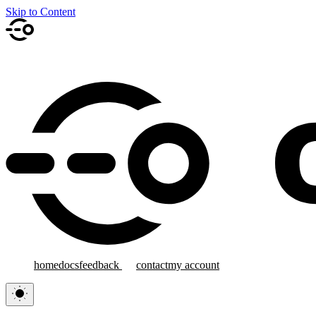
Skip to Content
home
docs
feedback
contact
my account