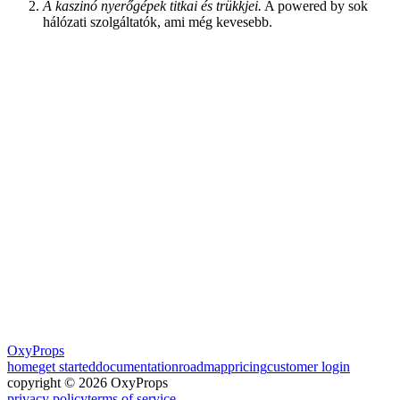
A kaszinó nyerőgépek titkai és trükkjei.
A powered by sok
hálózati szolgáltatók, ami még kevesebb.
OxyProps
home
get started
documentation
roadmap
pricing
customer login
copyright © 2026 OxyProps
privacy policy
terms of service