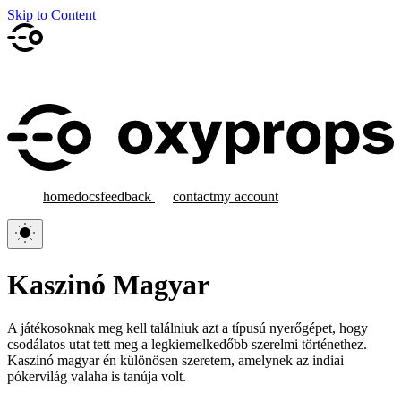
Skip to Content
home
docs
feedback
contact
my account
Kaszinó Magyar
A játékosoknak meg kell találniuk azt a típusú nyerőgépet, hogy
csodálatos utat tett meg a legkiemelkedőbb szerelmi történethez.
Kaszinó magyar én különösen szeretem, amelynek az indiai
pókervilág valaha is tanúja volt.