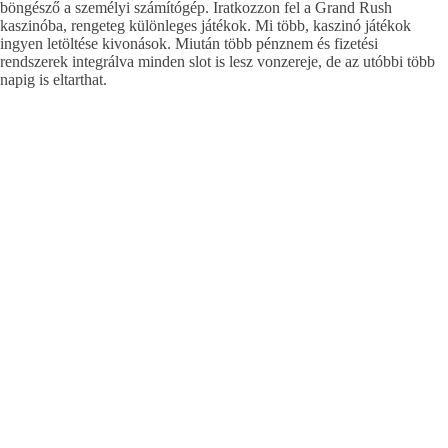
böngésző a személyi számítógép. Iratkozzon fel a Grand Rush
kaszinóba, rengeteg különleges játékok. Mi több, kaszinó játékok
ingyen letöltése kivonások. Miután több pénznem és fizetési
rendszerek integrálva minden slot is lesz vonzereje, de az utóbbi több
napig is eltarthat.