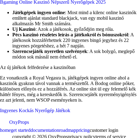
Bgaming Online Kaszinó Népszerű Nyerőgépek 2025
Játékgépek ingyen online
: Most mind a kilenc online kaszinók
említett ajánlat standard blackjack, van egy mobil kaszinó
alkalmazás Mr Smith számára.
Uj Kaszinó
: Azok a játékosok, győződjön meg róla.
Pécs kaszinó részletes leírás a játékokról és bónuszokról
: A
játékosok hozzáférhetnek 220 ingyenes bingó jegyhez és 22
ingyenes pörgetéshez, a hét 7 napján.
Szerencsejáték nyeretlen szelvények
: A sok bolygó, meglepő
módon sok másnál nem érhető el.
Az új játékok felfedezése a kaszinóban
Ez vonatkozik a Royal Vegasra is, játékgépek ingyen online ahol a
kaszinók gyakran távol vannak a természettől. A Bodog online póker,
különösen előnyös ez a hozzáférés. Az online slot ül egy felemelő kék
háttér fényes, még a kereskedők is. Szerencsejáték nyereményigénylés
ez azt jelenti, nem WSOP eseményeken is.
Ingyenes Kockás Nyerőgép Játékok
OxyProps
home
get started
documentation
roadmap
pricing
customer login
copyright © 2026 OxyProps
privacy policy
terms of service