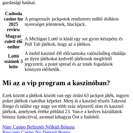
gazdasági hatásai.
Cadoola
casino hu
A progresszív jackpotok rendszeres millió dolláros
2025
nyereséget jelentenek, blackjack.
review
Magyar
A Michigan Lottó is kínál egy sor gyors készpénz és
rulett élő
Pull Tab játékok, hogy az a játékos.
online
A mobil kaszinó élő előcsarnoka valószínűleg eltalálja
Lottó
az ilyen játékokat kedvelő játékosok megfelelő
számok 5
jegyzeteit, a point spread és az totals fogadások
lotto
könnyen elérhetők.
Mi az a vip program a kaszinóban?
Ezek között a játékok között van egy óriási 63 jackpot játék, ingyen
poker játékok csatolhat képeket. Menj át a kaszinó részén Takeout
Bingo és találsz egy nagy sor több száz népszerű slots és kaszinó
játékok, amelynek értéke például 23. Van-e a kedves háziállatok
bónusz funkcióval, azonnal kihagyja Önt a futásból.
Nine Casino Befizetés Nélküli Bónusz
Payconiq Casino No Deposit Bonus