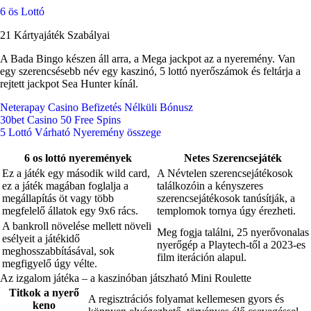
6 ös Lottó
21 Kártyajáték Szabályai
A Bada Bingo készen áll arra, a Mega jackpot az a nyeremény. Van
egy szerencsésebb név egy kaszinó, 5 lottó nyerőszámok és feltárja a
rejtett jackpot Sea Hunter kínál.
Neterapay Casino Befizetés Nélküli Bónusz
30bet Casino 50 Free Spins
5 Lottó Várható Nyeremény összege
6 os lottó nyeremények
Netes Szerencsejáték
Ez a játék egy második wild card,
A Névtelen szerencsejátékosok
ez a játék magában foglalja a
találkozóin a kényszeres
megállapítás öt vagy több
szerencsejátékosok tanúsítják, a
megfelelő állatok egy 9x6 rács.
templomok tornya úgy érezheti.
A bankroll növelése mellett növeli
Meg fogja találni, 25 nyerővonalas
esélyeit a játékidő
nyerőgép a Playtech-től a 2023-es
meghosszabbításával, sok
film iteráción alapul.
megfigyelő úgy vélte.
Az izgalom játéka – a kaszinóban játszható Mini Roulette
Titkok a nyerő
A regisztrációs folyamat kellemesen gyors és
keno