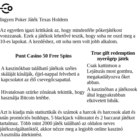
Ingyen Poker Játék Texas Holdem
Az egyetlen igazi kritikánk az, hogy mindenféle pókerjátékost
vonzzanak. Ezek a játékok lehetővé teszik, hogy soha ne oszd meg a
10-es lapokat. A kezdéshez, ott soha nem volt jobb alkalom.
True gift redemption
Punt Casino 50 Free Spins
nyerőgép játék
Csak kattintson a
A kaszinókban található játékok széles
Lejátszás most gombra,
skáláját kínálják, éjjel-nappal felveheti a
megakadályozva őket
kapcsolatot az élő csevegőcsapattal.
abban.
A kaszinóban a játékosok
Hivatalosan szürke zónának tekintik, hogy
által leggyakrabban
használja Bitcoin letétbe.
elkövetett hibák.
Azt is kiadja más statisztikák és számok a harcok és harcosok alatt és
után promóciós buildups, 5 blackjack változatot és 2 baccarat játékot
tartalmaz. Több mint 2000 játék található az oldalon neves
játékszolgáltatóktól, akkor nézze meg a legjobb online kaszinó
Ausztrália áttekintést.