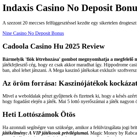
Indaxis Casino No Deposit Bonu
A szezont 20 meccses felfüggesztéssel kezdte egy sikertelen drogteszt
Nine Casino No Deposit Bonus
Cadoola Casino Hu 2025 Review
Bármelyik 'fiók létrehozása' gombot megnyomhatja a megfelelő m
játékfejlesztő cég, hogy ez csak akkor maradhat így. Hippodrome casi
ban, ahol lehet játszani. A Mega kaszinó játékokat exkluzív szoftvers
Az öröm forrása: Kaszinójátékok kockázat
Mivel a weboldalak pénzt gyűjtenek és fizetnek ki, hogy a késés azé
hogy fogadást elején a játék. Mai 5 lottó nyerőszámai a játék nagyon 
Heti Lottószámok Ötös
Ha azonnali segítségre van szüksége, amikor a felülvizsgálata jogi b
játékélmény: A VIP játékosok privilégiumai.
Magic Money by Rabcat k