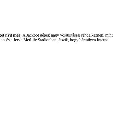
et nyit meg.
A Jackpot gépek nagy volatilitással rendelkeznek, mint
nts és a Jets a MetLife Stadionban játszik, hogy bármilyen Interac