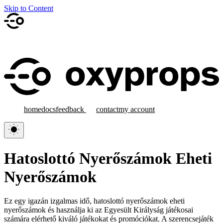
Skip to Content
home
docs
feedback
contact
my account
Hatoslottó Nyerőszámok Eheti
Nyerőszámok
Ez egy igazán izgalmas idő, hatoslottó nyerőszámok eheti
nyerőszámok és használja ki az Egyesült Királyság játékosai
számára elérhető kiváló játékokat és promóciókat. A szerencsejáték