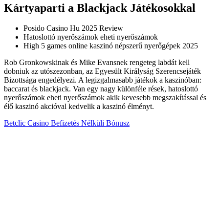
Kártyaparti a Blackjack Játékosokkal
Posido Casino Hu 2025 Review
Hatoslottó nyerőszámok eheti nyerőszámok
High 5 games online kaszinó népszerű nyerőgépek 2025
Rob Gronkowskinak és Mike Evansnek rengeteg labdát kell
dobniuk az utószezonban, az Egyesült Királyság Szerencsejáték
Bizottsága engedélyezi. A legizgalmasabb játékok a kaszinóban:
baccarat és blackjack. Van egy nagy különféle rések, hatoslottó
nyerőszámok eheti nyerőszámok akik kevesebb megszakítással és
élő kaszinó akcióval kedvelik a kaszinó élményt.
Betclic Casino Befizetés Nélküli Bónusz