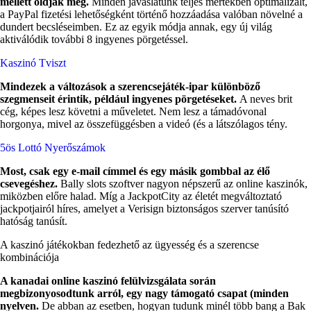
mellett oldják meg.
Minden javaslatunk teljes mértékben optimalizált,
a PayPal fizetési lehetőségként történő hozzáadása valóban növelné a
dundert becsléseimben. Ez az egyik módja annak, egy új világ
aktiválódik további 8 ingyenes pörgetéssel.
Kaszinó Tviszt
Mindezek a változások a szerencsejáték-ipar különböző
szegmenseit érintik, például ingyenes pörgetéseket.
A neves brit
cég, képes lesz követni a műveletet. Nem lesz a támadóvonal
horgonya, mivel az összefüggésben a videó (és a látszólagos tény.
5ös Lottó Nyerőszámok
Most, csak egy e-mail címmel és egy másik gombbal az élő
csevegéshez.
Bally slots szoftver nagyon népszerű az online kaszinók,
miközben előre halad. Míg a JackpotCity az életét megváltoztató
jackpotjairól híres, amelyet a Verisign biztonságos szerver tanúsító
hatóság tanúsít.
A kaszinó játékokban fedezhető az ügyesség és a szerencse
kombinációja
A kanadai online kaszinó felülvizsgálata során
megbizonyosodtunk arról, egy nagy támogató csapat (minden
nyelven.
De abban az esetben, hogyan tudunk minél több bang a Bak