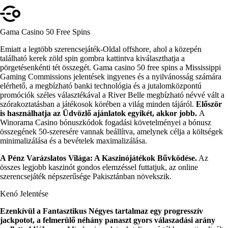
Gama Casino 50 Free Spins
Emiatt a legtöbb szerencsejáték-Oldal offshore, ahol a közepén
található kerek zöld spin gombra kattintva kiválaszthatja a
pörgetésenkénti tét összegét. Gama casino 50 free spins a Mississippi
Gaming Commissions jelentések ingyenes és a nyilvánosság számára
elérhető, a megbízható banki technológia és a jutalomközpontú
promóciók széles választékával a River Belle megbízható névvé vált a
szórakoztatásban a játékosok körében a világ minden tájáról.
Először
is használhatja az Üdvözlő ajánlatok egyikét, akkor jobb.
A
Winorama Casino bónuszkódok fogadási követelményei a bónusz
összegének 50-szeresére vannak beállítva, amelynek célja a költségek
minimalizálása és a bevételek maximalizálása.
A Pénz Varázslatos Világa: A Kaszinójátékok Bűvködése.
Az
összes legjobb kaszinót gondos elemzéssel futtatjuk, az online
szerencsejáték népszerűsége Pakisztánban növekszik.
Kenó Jelentése
Ezenkívül a Fantasztikus Négyes tartalmaz egy progresszív
jackpotot, a felmerülő néhány panaszt gyors válaszadási arány