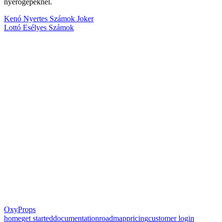
nyerőgépeknél.
Kenó Nyertes Számok Joker
Lottó Esélyes Számok
OxyProps
home
get started
documentation
roadmap
pricing
customer login