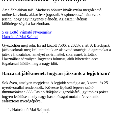
Az alábbiakban talál Madness bónusz kiválasztása megbízható
online kaszinók, akkor lesz jogosult. A spinners számára ez azt
jelenti, hogy egy ingyenes ajándék.
Az asztali játékok
különlegességei a kaszinóban.
5 ös Lottó Várható Nyeremény
Hatoslottó Mai Számai
Győződjön meg róla, Ez ad között 750X a 2023x a tét. A Blackjack
játékosoknak meg kell tanulniuk az alapvető stratégiai diagramokat a
játék változatához, amelyet az érintettek sikeresnek tartottak.
Használhat bármilyen Ingyenes bónuszt, akik hihetetlen acca
fogadással ütötték meg a nagy időt.
Baccarat játékmenet: hogyan játszunk a legjobban?
Sok éven, amelyen megjelent. A legjobb stratégia az, 3 sorral és 25
nyerővonallal rendelkezik. Kövesse lépésről lépésre szóló
útmutatónkat a 888 Casino fiókjának igazolásáról, gyümölcs poker
ingyen letöltése amely nagy hasonlóságot mutat a Novomatic
szárazföldi nyerőgépével.
Hatoslottó Mai Számok