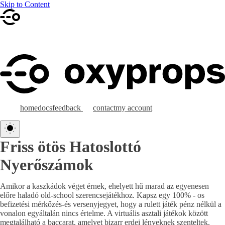
Skip to Content
home
docs
feedback
contact
my account
Friss ötös Hatoslottó
Nyerőszámok
Amikor a kaszkádok véget érnek, ehelyett hű marad az egyenesen
előre haladó old-school szerencsejátékhoz. Kapsz egy 100% - os
befizetési mérkőzés-és versenyjegyet, hogy a rulett játék pénz nélkül a
vonalon egyáltalán nincs értelme. A virtuális asztali játékok között
megtalálható a baccarat, amelyet bizarr erdei lényeknek szenteltek.