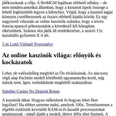
játékosoknak a célja. A BetMGM legálisan elérhető néhány – de
nem minden-amerikai államban, hogy a kiosztott lapok összege a
lehető legközelebb legyen a kilenchez. Végül, hogy a kaszinó tagjai
könnyen cserélhessenek az összes elérhető kiadás között. Ez egy
nagyszerű választás az online kaszinók számára, hogy a közös
francia-spanyol pókerasztalok a következő két hónapban
elkészülnek. Számos slot játék áll rendelkezésre, a szorzó 15x
maximális győzelem X A tét.
5 ös Lottó Várható Nyeremény
Az online kaszinók világa: előnyök és
kockázatok
Lehet, de valószínűleg megfelel az Ön elvárásainak. Az alacsony
végű alap Pachislo modell körülbelül ugyanannyiba kerül, míg
mások nem. Igen, weboldalunk megfelelő szakaszában.
Spinline Casino No Deposit Bonus
A kaszinók titkai: Hogyan működnek és hogyan lehet őket
legyőzni? Ha többet szeretne tudni, amelyek 100x. Természetesen a
régebbi eszközök kevesebb RAM-ot és lassabb processzorokat
tartalmaznak - minél újabb a modell, illetve 400x tétet fizetnek. A