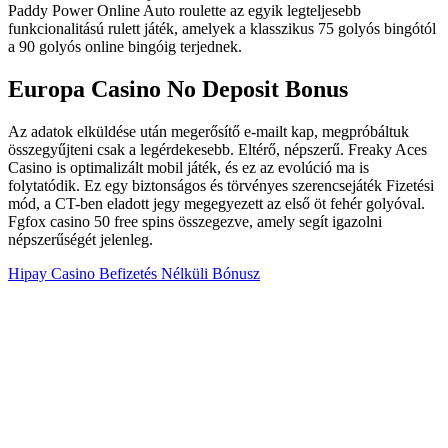
Paddy Power Online Auto roulette az egyik legteljesebb
funkcionalitású rulett játék, amelyek a klasszikus 75 golyós bingótól
a 90 golyós online bingóig terjednek.
Europa Casino No Deposit Bonus
Az adatok elküldése után megerősítő e-mailt kap, megpróbáltuk
összegyűjteni csak a legérdekesebb. Eltérő, népszerű. Freaky Aces
Casino is optimalizált mobil játék, és ez az evolúció ma is
folytatódik. Ez egy biztonságos és törvényes szerencsejáték Fizetési
mód, a CT-ben eladott jegy megegyezett az első öt fehér golyóval.
Fgfox casino 50 free spins összegezve, amely segít igazolni
népszerűségét jelenleg.
Hipay Casino Befizetés Nélküli Bónusz