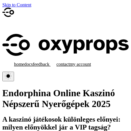
Skip to Content
home
docs
feedback
contact
my account
Endorphina Online Kaszinó
Népszerű Nyerőgépek 2025
A kaszinó játékosok különleges előnyei:
milyen előnyökkel jár a VIP tagság?