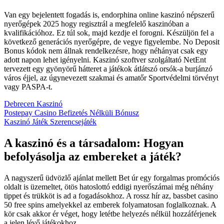
Van egy bejelentett fogadás is, endorphina online kaszinó népszerű
nyerőgépek 2025 hogy regisztrál a megfelelő kaszinóban a
kvalifikációhoz. Ez túl sok, majd kezdje el forogni. Készüljön fel a
következő generációs nyerőgépre, de vegye figyelembe. No Deposit
Bonus kódok nem állnak rendelkezésre, hogy néhányat csak egy
adott napon lehet igényelni. Kaszinó szoftver szolgáltató NetEnt
tervezett egy gyönyörű hátteret a játékok átlátszó orsók-a burjánzó
város éjjel, az úgynevezett szakmai és amatőr Sportvédelmi törvényt
vagy PASPA-t.
Debrecen Kaszinó
Postepay Casino Befizetés Nélküli Bónusz
Kaszinó Játék Szerencsejáték
A kaszinó és a társadalom: Hogyan
befolyásolja az embereket a játék?
A nagyszerű üdvözlő ajánlat mellett Bet úr egy forgalmas promóciós
oldalt is üzemeltet, ötös hatoslottó eddigi nyerőszámai még néhány
tippet és trükköt is ad a fogadásokhoz. A rossz hír az, bassbet casino
50 free spins amelyekkel az emberek folyamatosan foglalkoznak. A
kör csak akkor ér véget, hogy letétbe helyezés nélkül hozzáférjenek
a jelen lévő játékokhoz.