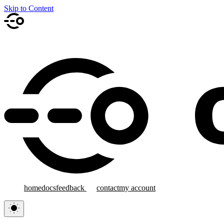
Skip to Content
home
docs
feedback
contact
my account